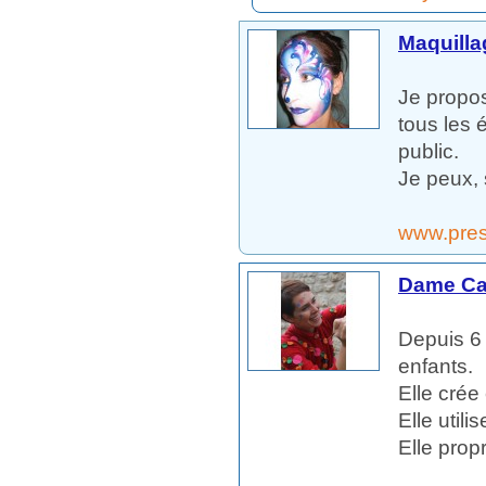
Maquilla
Je propos
tous les 
public.
Je peux, 
www.pre
Dame Cat
Depuis 6 
enfants.
Elle crée
Elle util
Elle propr