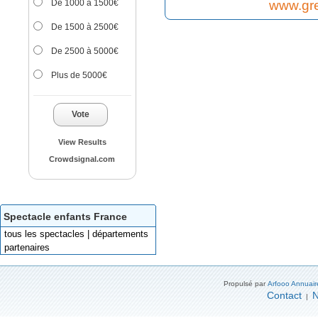
www.gre
De 1000 à 1500€
De 1500 à 2500€
De 2500 à 5000€
Plus de 5000€
Vote
View Results
Crowdsignal.com
Spectacle enfants France
tous les spectacles | départements
partenaires
Propulsé par
Arfooo Annuair
Contact
N
|