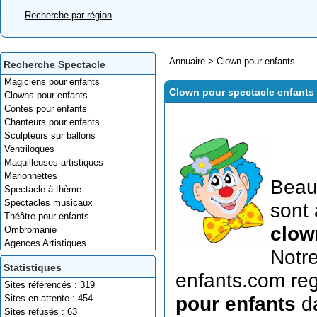
Recherche par région
Annuaire
>
Clown pour enfants
Recherche Spectacle
Magiciens pour enfants
Clown pour spectacle enfants
Clowns pour enfants
Contes pour enfants
Chanteurs pour enfants
Sculpteurs sur ballons
Ventriloques
Maquilleuses artistiques
Marionnettes
Beau
Spectacle à thème
Spectacles musicaux
sont 
Théâtre pour enfants
clow
Ombromanie
Agences Artistiques
Notre
Statistiques
enfants.com reg
Sites référencés : 319
Sites en attente : 454
pour enfants
da
Sites refusés : 63